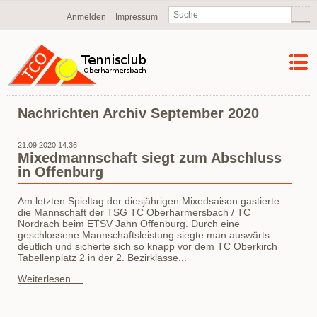
Navigation
Anmelden
Impressum
überspringen
Nachrichten Archiv September 2020
21.09.2020 14:36
Mixedmannschaft siegt zum Abschluss
in Offenburg
Am letzten Spieltag der diesjährigen Mixedsaison gastierte
die Mannschaft der TSG TC Oberharmersbach / TC
Nordrach beim ETSV Jahn Offenburg. Durch eine
geschlossene Mannschaftsleistung siegte man auswärts
deutlich und sicherte sich so knapp vor dem TC Oberkirch
Tabellenplatz 2 in der 2. Bezirklasse...
Mixedmannschaft
Weiterlesen …
siegt
zum
Abschluss