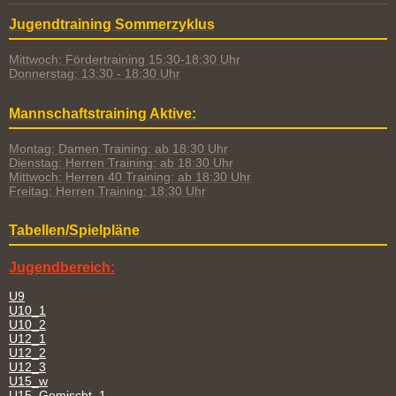
Jugendtraining Sommerzyklus
Mittwoch: Fördertraining 15:30-18:30 Uhr
Donnerstag: 13:30 - 18:30 Uhr
Mannschaftstraining Aktive:
Montag: Damen Training: ab 18:30 Uhr
Dienstag: Herren Training: ab 18:30 Uhr
Mittwoch: Herren 40 Training: ab 18:30 Uhr
Freitag: Herren Training: 18:30 Uhr
Tabellen/Spielpläne
Jugendbereich:
U9
U10_1
U10_2
U12_1
U12_2
U12_3
U15_w
U15_Gemischt_1