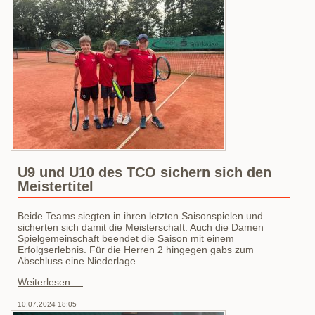
U9 und U10 des TCO sichern sich den
Meistertitel
Beide Teams siegten in ihren letzten Saisonspielen und
sicherten sich damit die Meisterschaft. Auch die Damen
Spielgemeinschaft beendet die Saison mit einem
Erfolgserlebnis. Für die Herren 2 hingegen gabs zum
Abschluss eine Niederlage...
U9
Weiterlesen …
und
U10
10.07.2024 18:05
des