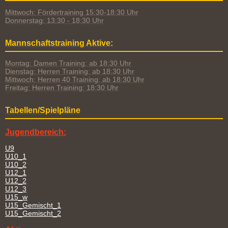
Mittwoch: Fördertraining 15:30-18:30 Uhr
Donnerstag: 13:30 - 18:30 Uhr
Mannschaftstraining Aktive:
Montag: Damen Training: ab 18:30 Uhr
Dienstag: Herren Training: ab 18:30 Uhr
Mittwoch: Herren 40 Training: ab 18:30 Uhr
Freitag: Herren Training: 18:30 Uhr
Tabellen/Spielpläne
Jugendbereich:
U9
U10_1
U10_2
U12_1
U12_2
U12_3
U15_w
U15_Gemischt_1
U15_Gemischt_2