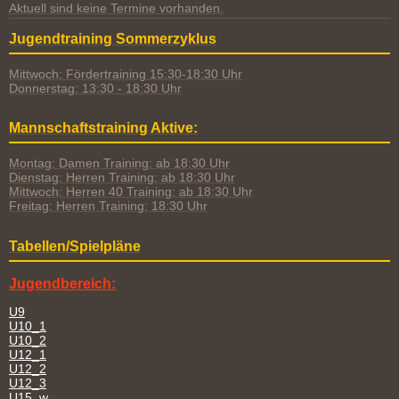
Aktuell sind keine Termine vorhanden.
Jugendtraining Sommerzyklus
Mittwoch: Fördertraining 15:30-18:30 Uhr
Donnerstag: 13:30 - 18:30 Uhr
Mannschaftstraining Aktive:
Montag: Damen Training: ab 18:30 Uhr
Dienstag: Herren Training: ab 18:30 Uhr
Mittwoch: Herren 40 Training: ab 18:30 Uhr
Freitag: Herren Training: 18:30 Uhr
Tabellen/Spielpläne
Jugendbereich:
U9
U10_1
U10_2
U12_1
U12_2
U12_3
U15_w